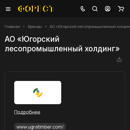
Главная
Бренды
АО «Югорский лесопромышленный холдин
АО «Югорский
лесопромышленный холдинг»
Подробнее
www.ugratimber.com/