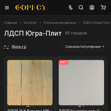
Главная
Каталог
Плитные материалы
ЛДСП Югра-Плит
ЛДСП Югра-Плит
85 товаров
Фильтр
Сначала популярные
ХИТ
ЛДСП Дуб Ривьера 126
ЛДСП Кашемир серый