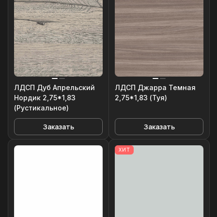
ЛДСП Дуб Апрельский
ЛДСП Джарра Темная
Нордик 2,75*1,83
2,75*1,83 (Туя)
(Рустикальное)
Заказать
Заказать
ХИТ