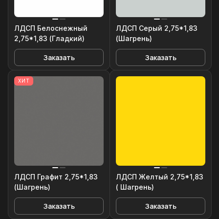
ЛДСП Белоснежный
ЛДСП Серый 2,75*1,83
2,75*1,83 (Гладкий)
(Шагрень)
Заказать
Заказать
ХИТ
ЛДСП Графит 2,75*1,83
ЛДСП Желтый 2,75*1,83
(Шагрень)
( Шагрень)
Заказать
Заказать