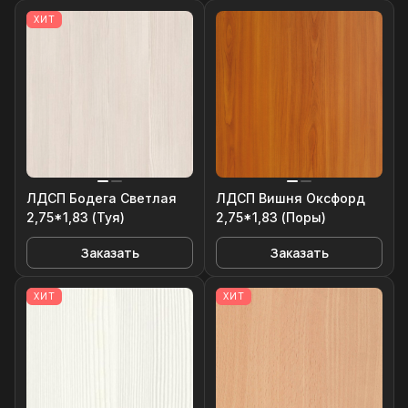
ХИТ
ЛДСП Бодега Светлая
ЛДСП Вишня Оксфорд
2,75*1,83 (Туя)
2,75*1,83 (Поры)
Заказать
Заказать
ХИТ
ХИТ