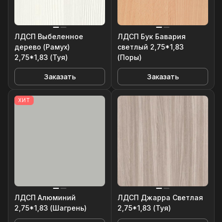
ЛДСП Выбеленное
ЛДСП Бук Бавария
дерево (Рамух)
светлый 2,75*1,83
2,75*1,83 (Туя)
(Поры)
Заказать
Заказать
ХИТ
ЛДСП Алюминий
ЛДСП Джарра Светлая
2,75*1,83 (Шагрень)
2,75*1,83 (Туя)