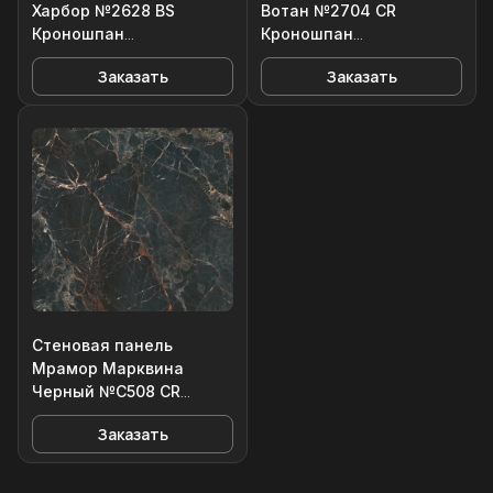
Харбор №2628 BS
Вотан №2704 CR
Кроношпан
Кроношпан
3050*600/6мм
3050*600/6мм
Заказать
Заказать
Стеновая панель
Мрамор Марквина
Черный №C508 CR
Кроношпан
Заказать
3050*600/6мм