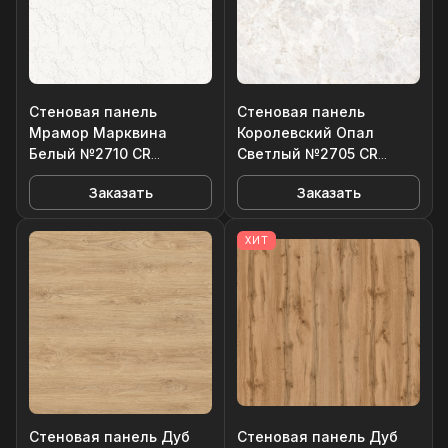
Стеновая панель
Стеновая панель
Мрамор Марквина
Королевский Опал
Белый №2710 CR
Светлый №2705 CR
Кроношпан
Кроношпан
Заказать
Заказать
3050*600/6мм
3050*600/6мм
ХИТ
Стеновая панель Дуб
Стеновая панель Дуб