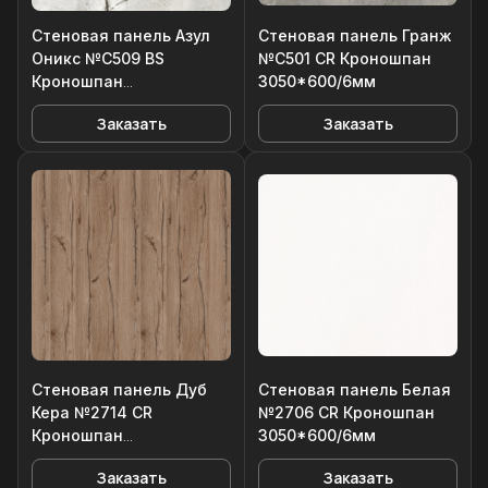
Стеновая панель Азул
Стеновая панель Гранж
Оникс №C509 BS
№C501 CR Кроношпан
Кроношпан
3050*600/6мм
3050*600/6мм
Заказать
Заказать
Стеновая панель Дуб
Стеновая панель Белая
Кера №2714 CR
№2706 CR Кроношпан
Кроношпан
3050*600/6мм
3050*600/6мм
Заказать
Заказать