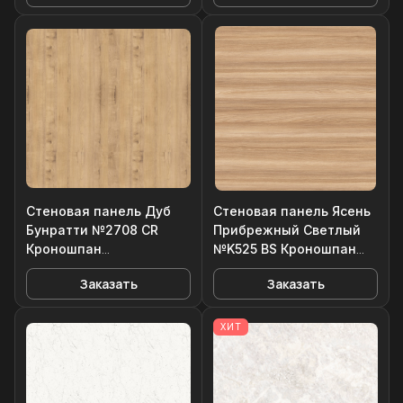
Стеновая панель Дуб
Стеновая панель Ясень
Бунратти №2708 CR
Прибрежный Светлый
Кроношпан
№K525 BS Кроношпан
3050*600/6мм
3050*600/6мм
Заказать
Заказать
ХИТ