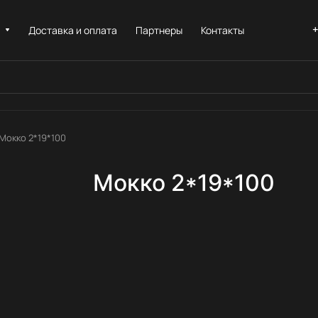
+
и
Доставка и оплата
Партнеры
Контакты
Мокко 2*19*100
Мокко 2*19*100