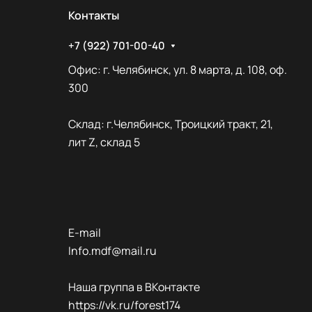
Контакты
+7 (922) 701-00-40
Офис: г. Челябинск, ул. 8 марта, д. 108, оф.
300
Склад: г.Челябинск, Троицкий тракт, 21,
лит Z, склад 5
E-mail
Info.mdf@mail.ru
Наша группа в ВКонтакте
https://vk.ru/forest174