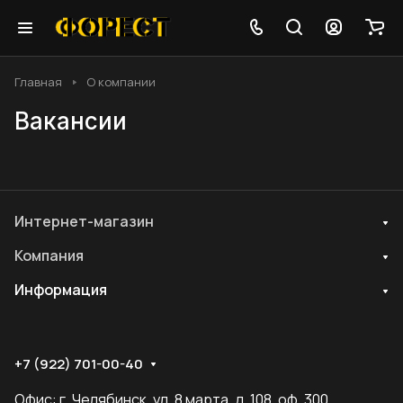
Главная
О компании
Вакансии
Интернет-магазин
Компания
Информация
+7 (922) 701-00-40
Офис: г. Челябинск, ул. 8 марта, д. 108, оф. 300