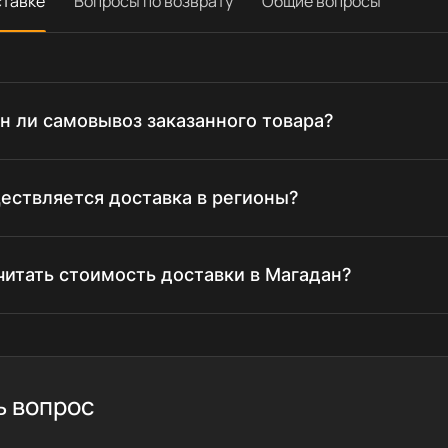
ставке
Вопросы по возврату
Общие вопросы
 ли самовывоз заказанного товара?
ествляется доставка в регионы?
читать стоимость доставки в Магадан?
ь вопрос