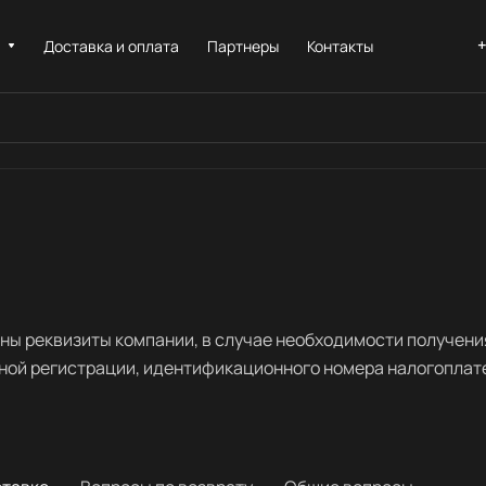
+
и
Доставка и оплата
Партнеры
Контакты
ны реквизиты компании, в случае необходимости получени
ной регистрации, идентификационного номера налогоплат