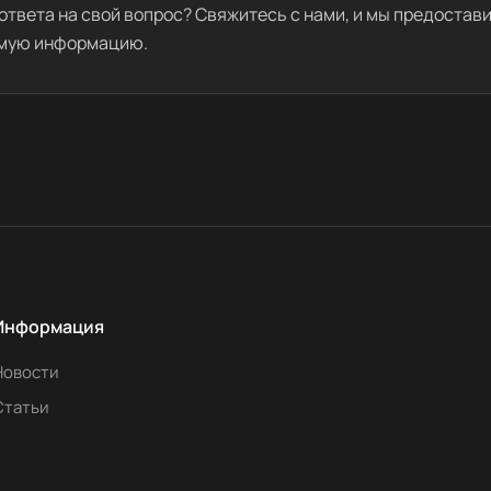
ответа на свой вопрос? Свяжитесь с нами, и мы предостав
мую информацию.
Информация
Новости
Статьи